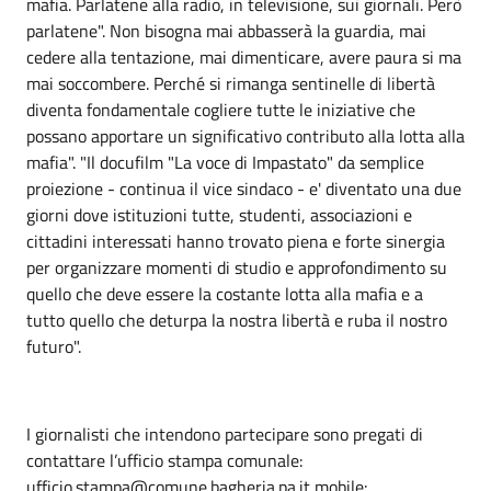
mafia. Parlatene alla radio, in televisione, sui giornali. Però
parlatene". Non bisogna mai abbasserà la guardia, mai
cedere alla tentazione, mai dimenticare, avere paura si ma
mai soccombere. Perché si rimanga sentinelle di libertà
diventa fondamentale cogliere tutte le iniziative che
possano apportare un significativo contributo alla lotta alla
mafia". "Il docufilm "La voce di Impastato" da semplice
proiezione - continua il vice sindaco - e' diventato una due
giorni dove istituzioni tutte, studenti, associazioni e
cittadini interessati hanno trovato piena e forte sinergia
per organizzare momenti di studio e approfondimento su
quello che deve essere la costante lotta alla mafia e a
tutto quello che deturpa la nostra libertà e ruba il nostro
futuro".
I giornalisti che intendono partecipare sono pregati di
contattare l’ufficio stampa comunale:
ufficio.stampa@comune.bagheria.pa.it mobile: