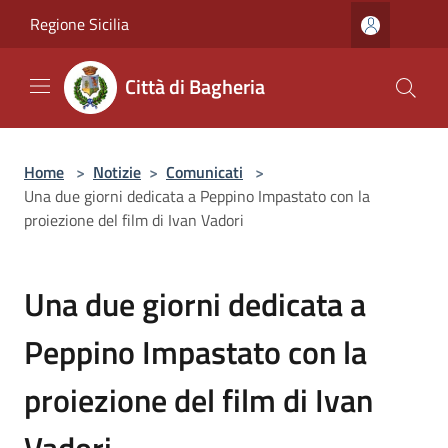
Salta al contenuto principale
Regione Sicilia
Città di Bagheria
Home
>
Notizie
>
Comunicati
>
Una due giorni dedicata a Peppino Impastato con la
proiezione del film di Ivan Vadori
Una due giorni dedicata a
Peppino Impastato con la
proiezione del film di Ivan
Vadori