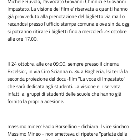
Michele Ruvolo, l'avvocato Giovanni Chinnici e Giovanni
Impastato. La visione del film e' riservata a quanti hanno
già provveduto alla prenotazione del biglietto via mail o
recandosi presso l’ufficio stampa comunale ove sin da oggi
si potranno ritirare i biglietti fino a mercoledì 23 ottobre
alle ore 17.00.
Il 24 ottobre, alle ore 09:00, sempre presso il cinema
Excelsior, in via Ciro Scianna n. 34 a Bagheria, lsi terrà la
seconda proiezione del docu-film "La voce di Impastato"
che sarà dedicata agli studenti. La visione e' riservata
infatti ai gruppi di studenti delle scuole che hanno già
fornito la propria adesione.
massimo mineo"Paolo Borsellino - dichiara il vice sindaco
Massimo Mineo - non smetteva di ripetere "parlate della