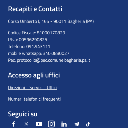
Recapiti e Contatti
Corso Umberto I, 165 - 90011 Bagheria (PA)
Codice Fiscale: 81000170829
P.Iva: 00596290825
Telefono: 091.943111
mobile whatsapp: 340.0880027
Pec:
protocollo@pec.comune.bagheria.pa.it
Accesso agli uffici
Direzioni - Servizi - Uffici
Numeri telefonici frequenti
Seguici su
Facebook
Twitter
Youtube
Instagram
LinkedIn
Telegram
Tiktok