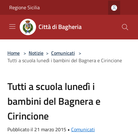
Salta al contenuto principale
Regione Sicilia
Città di Bagheria
Home
>
Notizie
>
Comunicati
>
Tutti a scuola lunedì i bambini del Bagnera e Cirincione
Tutti a scuola lunedì i
bambini del Bagnera e
Cirincione
Pubblicato il 21 marzo 2015 •
Comunicati