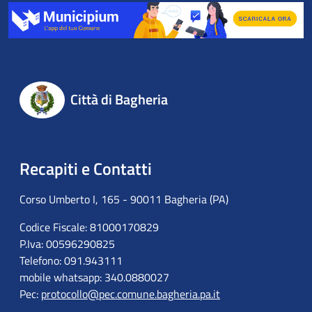
Città di Bagheria
Recapiti e Contatti
Corso Umberto I, 165 - 90011 Bagheria (PA)
Codice Fiscale: 81000170829
P.Iva: 00596290825
Telefono: 091.943111
mobile whatsapp: 340.0880027
Pec:
protocollo@pec.comune.bagheria.pa.it