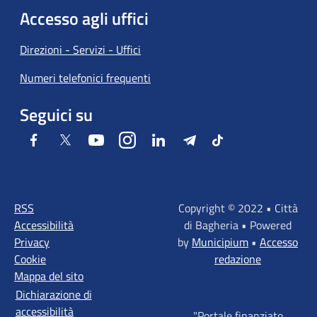
Accesso agli uffici
Direzioni - Servizi - Uffici
Numeri telefonici frequenti
Seguici su
Facebook
Twitter
Youtube
Instagram
LinkedIn
Telegram
Tiktok
RSS
Copyright © 2022 • Città
Accessibilità
di Bagheria • Powered
Privacy
by
Municipium
•
Accesso
Cookie
redazione
Mappa del sito
Dichiarazione di
accessibilità
"Portale finanziato