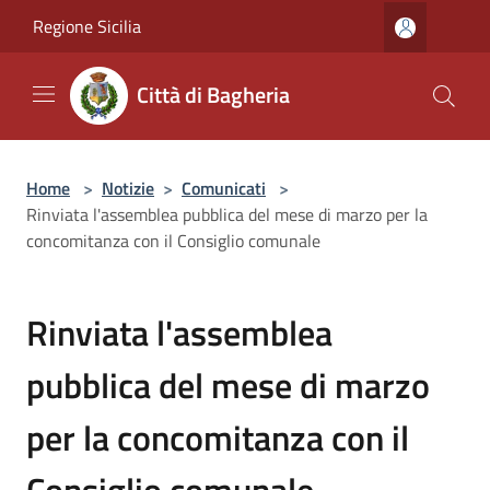
Salta al contenuto principale
Regione Sicilia
Città di Bagheria
Home
>
Notizie
>
Comunicati
>
Rinviata l'assemblea pubblica del mese di marzo per la
concomitanza con il Consiglio comunale
Rinviata l'assemblea
pubblica del mese di marzo
per la concomitanza con il
Consiglio comunale