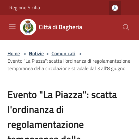
Salta al contenuto principale
Regione Sicilia
Città di Bagheria
Home
>
Notizie
>
Comunicati
>
Evento "La Piazza": scatta l'ordinanza di regolamentazione
temporanea della circolazione stradale dal 3 all'8 giugno
Evento "La Piazza": scatta
l'ordinanza di
regolamentazione
temporanea della