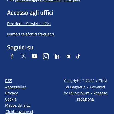
Accesso agli uffici
Direzioni - Servizi - Uffici
Numeri telefonici frequenti
Seguici su
Facebook
Twitter
Youtube
Instagram
LinkedIn
Telegram
Tiktok
RSS
Copyright © 2022 • Città
Accessibilità
di Bagheria • Powered
Privacy
by
Municipium
•
Accesso
Cookie
redazione
Mappa del sito
Dichiarazione di