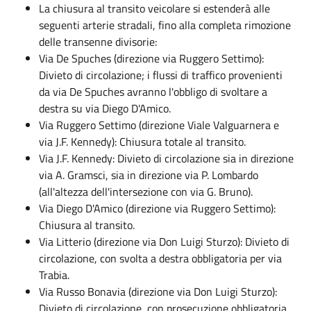
La chiusura al transito veicolare si estenderà alle
seguenti arterie stradali, fino alla completa rimozione
delle transenne divisorie:
Via De Spuches (direzione via Ruggero Settimo):
Divieto di circolazione; i flussi di traffico provenienti
da via De Spuches avranno l'obbligo di svoltare a
destra su via Diego D'Amico.
Via Ruggero Settimo (direzione Viale Valguarnera e
via J.F. Kennedy): Chiusura totale al transito.
Via J.F. Kennedy: Divieto di circolazione sia in direzione
via A. Gramsci, sia in direzione via P. Lombardo
(all'altezza dell'intersezione con via G. Bruno).
Via Diego D'Amico (direzione via Ruggero Settimo):
Chiusura al transito.
Via Litterio (direzione via Don Luigi Sturzo): Divieto di
circolazione, con svolta a destra obbligatoria per via
Trabia.
Via Russo Bonavia (direzione via Don Luigi Sturzo):
Divieto di circolazione, con prosecuzione obbligatoria