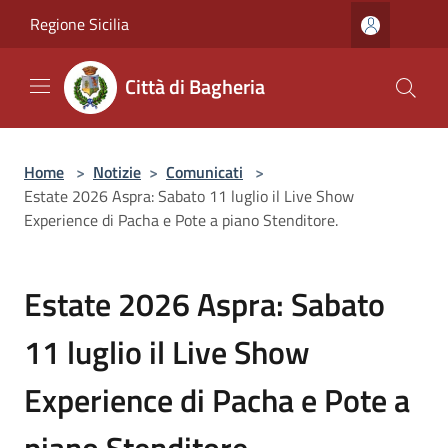
Salta al contenuto principale
Regione Sicilia
Città di Bagheria
Home
>
Notizie
>
Comunicati
>
Estate 2026 Aspra: Sabato 11 luglio il Live Show
Experience di Pacha e Pote a piano Stenditore.
Estate 2026 Aspra: Sabato
11 luglio il Live Show
Experience di Pacha e Pote a
piano Stenditore.