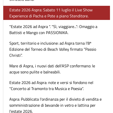
Estate 2026 Aspra: Sabato 11 luglio il Live Show
Experience di Pacha e Pote a piano Stenditore.
"Estate 2026 ad Aspra ". "Sì, viaggiare...": Omaggio a
Battisti e Mango con PASSIONIKA.
Sport, territorio e inclusione: ad Aspra torna l’8ª
Edizione del Torneo di Beach Volley firmato “Passio
Christi”.
Mare di Aspra, i nuovi dati dell'ASP confermano: le
acque sono pulite e balneabili.
Estate 2026 ad Aspra: note e versi si fondono nel
"Concerto al Tramonto tra Musica e Poesia".
Aspra: Pubblicata l'ordinanza per il divieto di vendita e
somministrazione di bevande in vetro e lattina per
l'estate 2026.