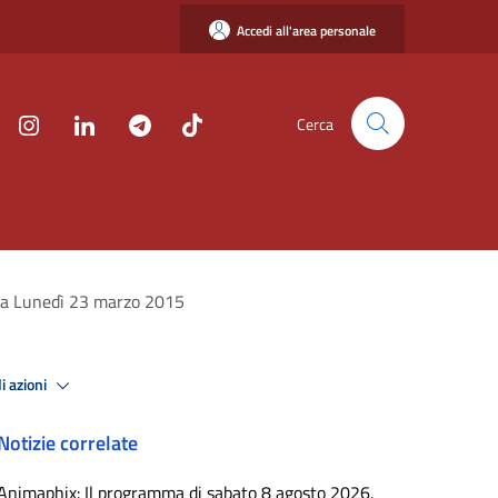
Accedi all'area personale
Cerca
cca Lunedì 23 marzo 2015
i azioni
Notizie correlate
Animaphix: Il programma di sabato 8 agosto 2026.