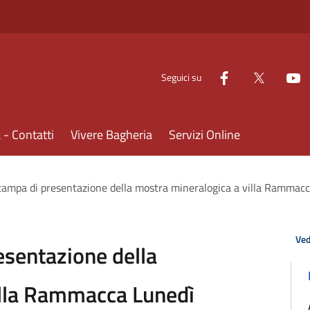
Seguici su
- Contatti
Vivere Bagheria
Servizi Online
tampa di presentazione della mostra mineralogica a villa Ramma
Ved
esentazione della
illa Rammacca Lunedì