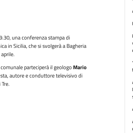
e 9.30, una conferenza stampa di
ca in Sicilia, che si svolgerà a Bagheria
 aprile.
 comunale parteciperà il geologo
Mario
ta, autore e conduttore televisivo di
 Tre.