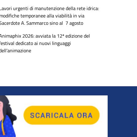
Lavori urgenti di manutenzione della rete idrica:
modifiche temporanee alla viabilità in via
Sacerdote A. Sammarco sino al 7 agosto
Animaphix 2026: avviata la 12ª edizione del
festival dedicato ai nuovi linguaggi
dell’animazione