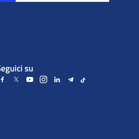
eguici su
Facebook
Twitter
Youtube
Instagram
LinkedIn
Telegram
Tiktok