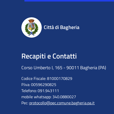
Città di Bagheria
Recapiti e Contatti
Corso Umberto I, 165 - 90011 Bagheria (PA)
Codice Fiscale: 81000170829
P.Iva: 00596290825
Telefono: 091.943111
mobile whatsapp: 340.0880027
Pec:
protocollo@pec.comune.bagheria.pa.it