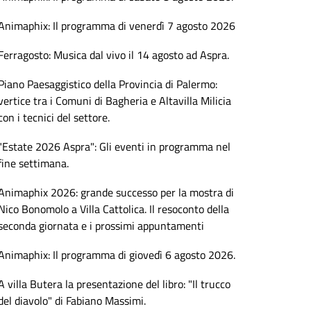
Animaphix: Il programma di venerdì 7 agosto 2026
Ferragosto: Musica dal vivo il 14 agosto ad Aspra.
Piano Paesaggistico della Provincia di Palermo:
vertice tra i Comuni di Bagheria e Altavilla Milicia
con i tecnici del settore.
"Estate 2026 Aspra": Gli eventi in programma nel
fine settimana.
Animaphix 2026: grande successo per la mostra di
Nico Bonomolo a Villa Cattolica. Il resoconto della
seconda giornata e i prossimi appuntamenti
Animaphix: Il programma di giovedì 6 agosto 2026.
A villa Butera la presentazione del libro: "Il trucco
del diavolo" di Fabiano Massimi.