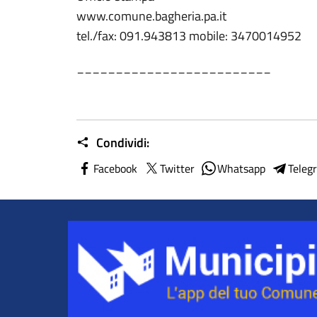
www.comune.bagheria.pa.it
tel./fax: 091.943813 mobile: 3470014952
_________________________
Condividi:
Facebook
Twitter
Whatsapp
Teleg