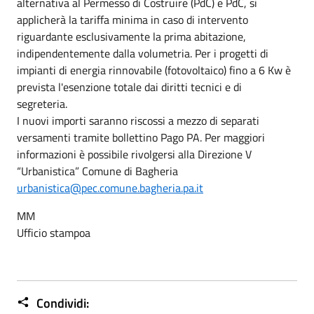
alternativa al Permesso di Costruire (PdC) e PdC, si
applicherà la tariffa minima in caso di intervento
riguardante esclusivamente la prima abitazione,
indipendentemente dalla volumetria. Per i progetti di
impianti di energia rinnovabile (fotovoltaico) fino a 6 Kw è
prevista l'esenzione totale dai diritti tecnici e di
segreteria.
I nuovi importi saranno riscossi a mezzo di separati
versamenti tramite bollettino Pago PA. Per maggiori
informazioni è possibile rivolgersi alla Direzione V
“Urbanistica” Comune di Bagheria
urbanistica@pec.comune.bagheria.pa.it
MM
Ufficio stampoa
Condividi: