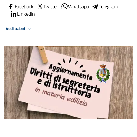
Facebook
Twitter
Whatsapp
Telegram
LinkedIn
Vedi azioni