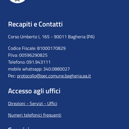
Recapiti e Contatti
Corso Umberto I, 165 - 90011 Bagheria (PA)
Codice Fiscale: 81000170829
P.Iva: 00596290825
Telefono: 091.943111
mobile whatsapp: 340.0880027
Pec:
protocollo@pec.comune.bagheria.pa.it
Accesso agli uffici
Direzioni - Servizi - Uffici
Numeri telefonici frequenti