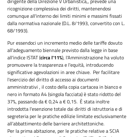
dirigente della Direzione V Urbanistica,, prevede una
ricognizione complessiva dei diritti, mantenendosi
comunque all'interno dei limiti minimi e massimi fissati
dalla normativa nazionale (D.L. 8/1993, convertito con L.
68/1993).
Pur essendoci un incremento medio delle tariffe dovuto
all'adeguamento biennale previsto dalla legge in base
all'indice ISTAT (
circa l'11%
), l'Amministrazione ha voluto
promuovere la trasparenza e l'equità, introducendo
significative agevolazioni in aree chiave. Per facilitare
l'esercizio del diritto di accesso ai documenti
amministrativi , il costo della copia cartacea in bianco e
nero in formato A4 (singola facciata) è stato ridotto del
37%, passando da € 0,24 a € 0,15. È stata inoltre
introdotta l'esenzione totale dai diritti di istruttoria e di
segreteria per le pratiche edilizie limitate esclusivamente
all’abbattimento delle barriere architettoniche.
Per la prima abitazione, per le pratiche relative a SCIA