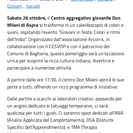
Giovani
,
Sociale
Sabato 26 ottobre,
il
Centro aggregativo giovanile Don
Milani di Aspra
si trasforma in un caleidoscopio di colori e
suoni, ospitando l'evento "Giovani in festa: Colori e ritmi
dell'India". Organizzato dall'associazione Arcoiris, in
collaborazione con il CESVOP e con il patrocinio del
Comune di Bagheria, questo pomeriggio sarà un'occasione
unica per scoprire la ricca cultura indiana, divertirsi e
partecipare a numerose attività.
A partire dalle ore 17:30, il centro Don Milani aprirà le sue
porte a tutti, offrendo un ricco programma di iniziative:
Dalle partite a scacchi ai laboratori creativi, passando per
un angolo dedicato ai tatuaggi temporanei, ci sarà
qualcosa per tutti i gusti. Ci saranno spazi dedicati all'ABA
(Analisi Applicata del Comportamento), DSA (Disturbi
Specifici dell'Apprendimento), e TMA (Terapia