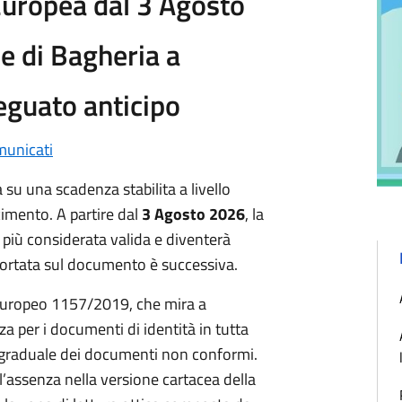
Europea dal 3 Agosto
e di Bagheria a
deguato anticipo
unicati
su una scadenza stabilita a livello
imento. A partire dal
3 Agosto 2026
, la
 più considerata valida e diventerà
iportata sul documento è successiva.
 Europeo 1157/2019, che mira a
za per i documenti di identità in tutta
 graduale dei documenti non conformi.
l’assenza nella versione cartacea della