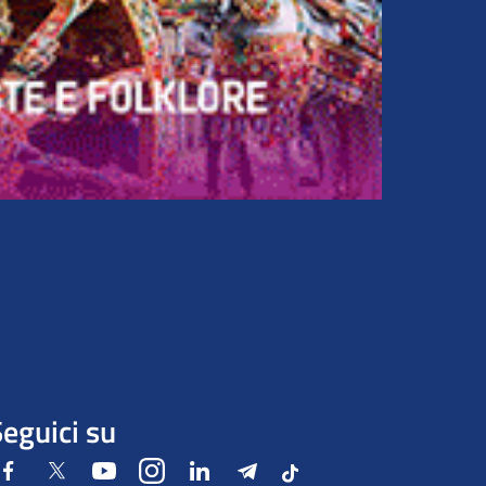
eguici su
Facebook
Twitter
Youtube
Instagram
LinkedIn
Telegram
Tiktok