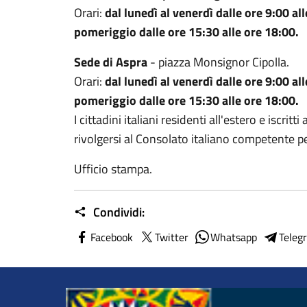
Orari:
dal lunedì al venerdì dalle ore 9:00
al
pomeriggio dalle ore 15:30 alle ore 18:00.
Sede di Aspra
- piazza Monsignor Cipolla.
Orari:
dal lunedì al venerdì dalle ore 9:00 al
pomeriggio dalle ore 15:30 alle ore 18:00.
I cittadini italiani residenti all'estero e iscr
rivolgersi al Consolato italiano competente p
Ufficio stampa.
Condividi:
Facebook
Twitter
Whatsapp
Teleg