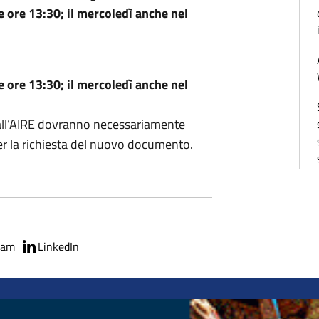
le ore 13:30; il mercoledì anche nel
le ore 13:30; il mercoledì anche nel
itti all’AIRE dovranno necessariamente
er la richiesta del nuovo documento.
ram
LinkedIn