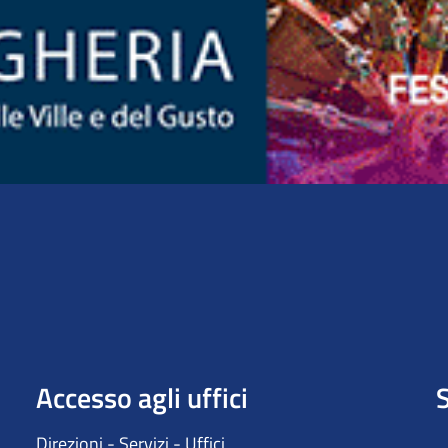
Accesso agli uffici
S
Direzioni - Servizi - Uffici