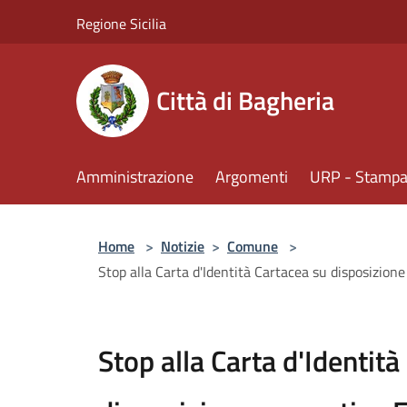
Salta al contenuto principale
Regione Sicilia
Città di Bagheria
Amministrazione
Argomenti
URP - Stampa 
Home
>
Notizie
>
Comune
>
Stop alla Carta d'Identità Cartacea su disposizion
Stop alla Carta d'Identità