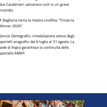
due Carabinieri: salvarono civili in un grave
incendio.
A Bagheria torna la mostra cinofilia: "Trinacria
Winner 2026".
Servizi Demografici: rimodulazione estiva degli
sportelli anagrafici dal 6 luglio al 31 agosto. La
sede di Aspra garantisce la continuità dello
sportello AMAP.