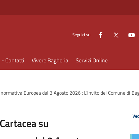
Seguici su
- Contatti
Vivere Bagheria
Servizi Online
e normativa Europea dal 3 Agosto 2026 : L'Invito del Comune di Bagh
Ved
 Cartacea su