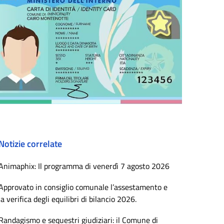
Notizie correlate
Animaphix: Il programma di venerdì 7 agosto 2026
Approvato in consiglio comunale l’assestamento e
la verifica degli equilibri di bilancio 2026.
Randagismo e sequestri giudiziari: il Comune di