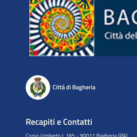
Città di Bagheria
Recapiti e Contatti
Corso Umberto I, 165 - 90011 Bagheria (PA)