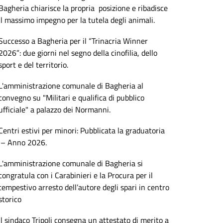
Bagheria chiarisce la propria posizione e ribadisce
il massimo impegno per la tutela degli animali.
Successo a Bagheria per il “Trinacria Winner
2026”: due giorni nel segno della cinofilia, dello
sport e del territorio.
L'amministrazione comunale di Bagheria al
convegno su "Militari e qualifica di pubblico
ufficiale" a palazzo dei Normanni.
Centri estivi per minori: Pubblicata la graduatoria
– Anno 2026.
L'amministrazione comunale di Bagheria si
congratula con i Carabinieri e la Procura per il
tempestivo arresto dell’autore degli spari in centro
storico
Il sindaco Tripoli consegna un attestato di merito a