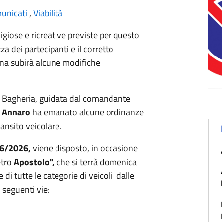
unicati
,
Viabilità
ligiose e ricreative previste per questo
zza dei partecipanti e il corretto
adina subirà alcune modifiche
di Bagheria, guidata dal comandante
 Annaro
ha emanato alcune ordinanze
ransito veicolare.
6/2026,
viene disposto, in occasione
etro
Apostolo",
che si terrà domenica
 di tutte le categorie di veicoli dalle
 seguenti vie: