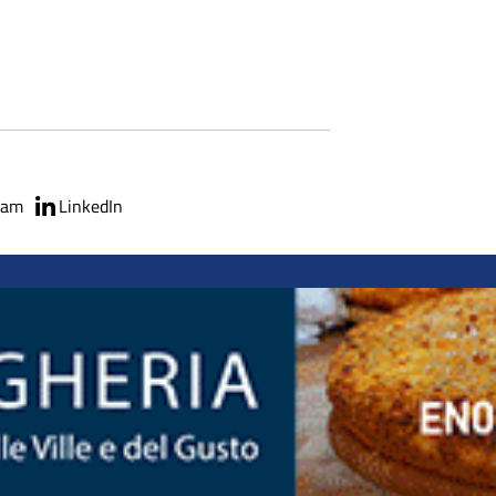
ram
LinkedIn