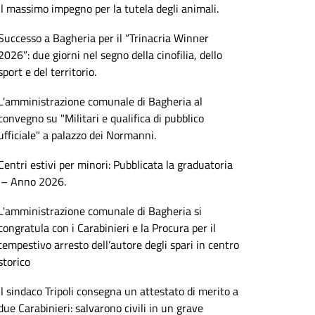
il massimo impegno per la tutela degli animali.
Successo a Bagheria per il “Trinacria Winner
2026”: due giorni nel segno della cinofilia, dello
sport e del territorio.
L'amministrazione comunale di Bagheria al
convegno su "Militari e qualifica di pubblico
ufficiale" a palazzo dei Normanni.
Centri estivi per minori: Pubblicata la graduatoria
– Anno 2026.
L'amministrazione comunale di Bagheria si
congratula con i Carabinieri e la Procura per il
tempestivo arresto dell’autore degli spari in centro
storico
Il sindaco Tripoli consegna un attestato di merito a
due Carabinieri: salvarono civili in un grave