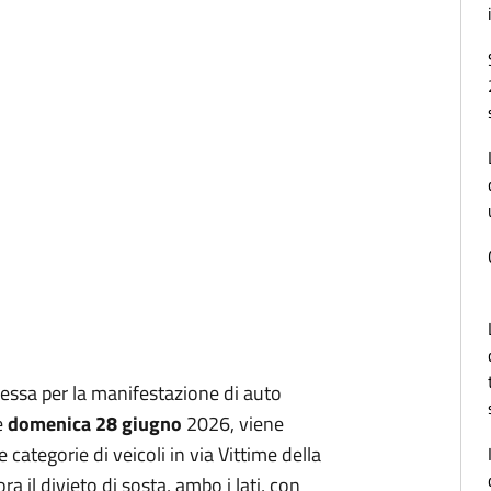
ssa per la manifestazione di auto
e
domenica 28 giugno
2026, viene
e categorie di veicoli in via Vittime della
a il divieto di sosta, ambo i lati, con