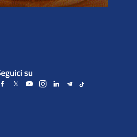
eguici su
Facebook
Twitter
Youtube
Instagram
LinkedIn
Telegram
Tiktok