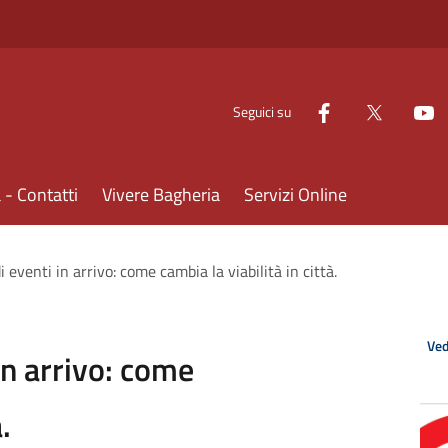
Seguici su
- Contatti
Vivere Bagheria
Servizi Online
 eventi in arrivo: come cambia la viabilità in città.
Ved
in arrivo: come
.