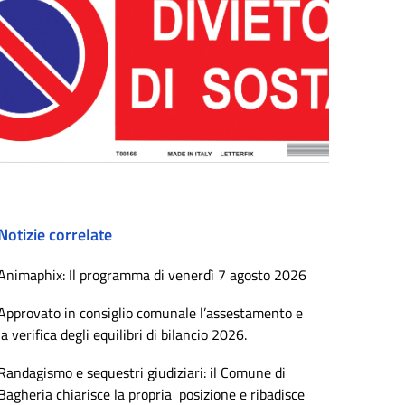
Notizie correlate
Animaphix: Il programma di venerdì 7 agosto 2026
Approvato in consiglio comunale l’assestamento e
la verifica degli equilibri di bilancio 2026.
Randagismo e sequestri giudiziari: il Comune di
Bagheria chiarisce la propria posizione e ribadisce