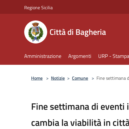
Salta al contenuto principale
Regione Sicilia
Città di Bagheria
Amministrazione
Argomenti
URP - Stampa 
Home
>
Notizie
>
Comune
>
Fine settimana di
Fine settimana di eventi 
cambia la viabilità in città