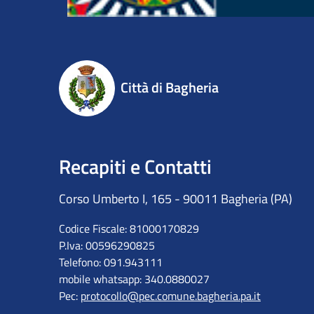
Città di Bagheria
Recapiti e Contatti
Corso Umberto I, 165 - 90011 Bagheria (PA)
Codice Fiscale: 81000170829
P.Iva: 00596290825
Telefono: 091.943111
mobile whatsapp: 340.0880027
Pec:
protocollo@pec.comune.bagheria.pa.it