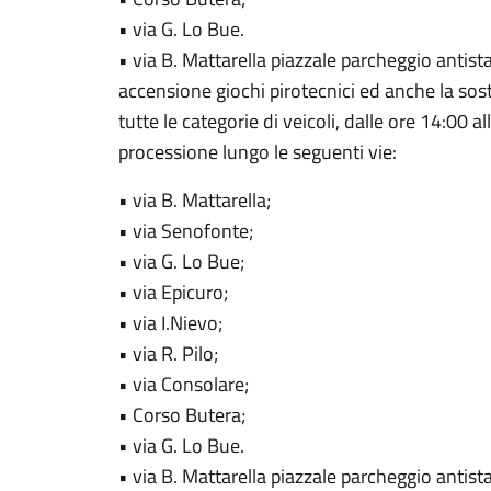
• via G. Lo Bue.
• via B. Mattarella piazzale parcheggio antist
accensione giochi pirotecnici ed anche la sost
tutte le categorie di veicoli, dalle ore 14:00 a
processione lungo le seguenti vie:
• via B. Mattarella;
• via Senofonte;
• via G. Lo Bue;
• via Epicuro;
• via I.Nievo;
• via R. Pilo;
• via Consolare;
• Corso Butera;
• via G. Lo Bue.
• via B. Mattarella piazzale parcheggio antist