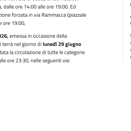
, dalle ore 14:00 alle ore 19:00. Ed
mozione forzata in via Rammacca (piazzale
le ore 19:00,
026,
emessa in occasione della
i terrà nel giorno di
lunedì 29 giugno
ata la circolazione di tutte le categorie
alle ore 23:30, nelle seguenti vie: