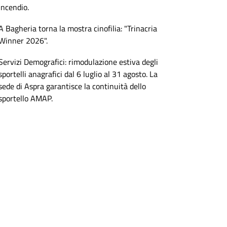
incendio.
A Bagheria torna la mostra cinofilia: "Trinacria
Winner 2026".
Servizi Demografici: rimodulazione estiva degli
sportelli anagrafici dal 6 luglio al 31 agosto. La
sede di Aspra garantisce la continuità dello
sportello AMAP.