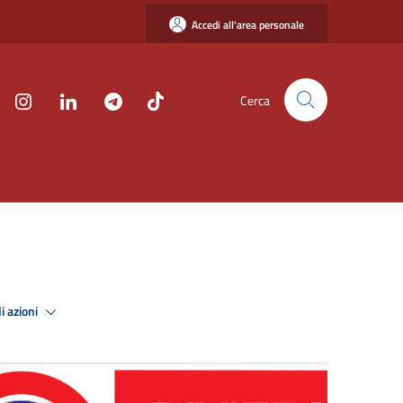
Accedi all'area personale
Cerca
i azioni