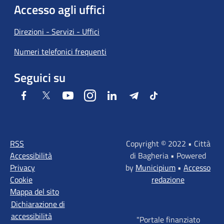
Accesso agli uffici
Direzioni - Servizi - Uffici
Numeri telefonici frequenti
Seguici su
Facebook
Twitter
Youtube
Instagram
LinkedIn
Telegram
Tiktok
RSS
Copyright © 2022 • Città
Accessibilità
di Bagheria • Powered
Privacy
by
Municipium
•
Accesso
Cookie
redazione
Mappa del sito
Dichiarazione di
accessibilità
"Portale finanziato