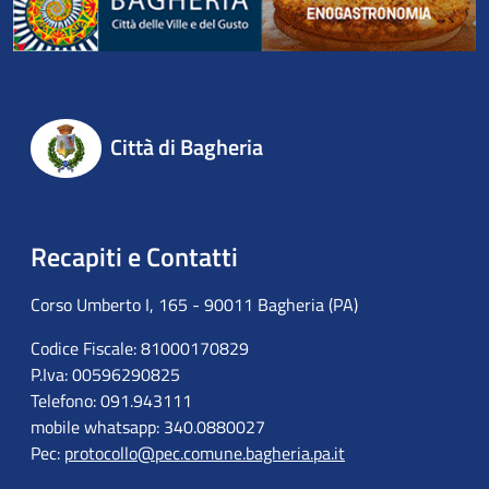
Città di Bagheria
Recapiti e Contatti
Corso Umberto I, 165 - 90011 Bagheria (PA)
Codice Fiscale: 81000170829
P.Iva: 00596290825
Telefono: 091.943111
mobile whatsapp: 340.0880027
Pec:
protocollo@pec.comune.bagheria.pa.it