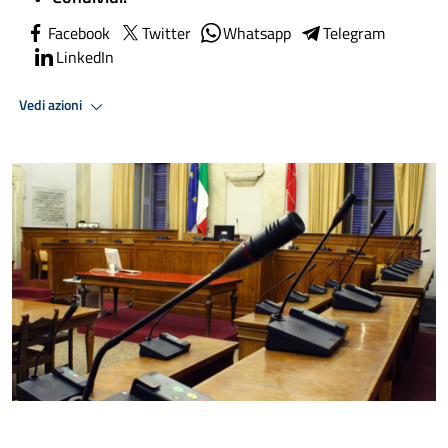
Facebook
Twitter
Whatsapp
Telegram
LinkedIn
Vedi azioni