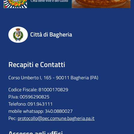
Città di Bagheria
Recapiti e Contatti
Corso Umberto I, 165 - 90011 Bagheria (PA)
Codice Fiscale: 81000170829
P.Iva: 00596290825
Telefono: 091.943111
mobile whatsapp: 340.0880027
Pec:
protocollo@pec.comune.bagheria.pa.it
Accesso agli uffici