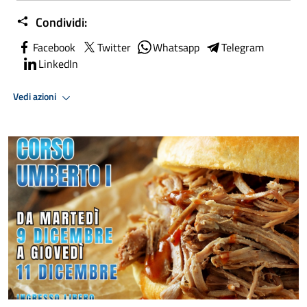
Condividi:
Facebook
Twitter
Whatsapp
Telegram
LinkedIn
Vedi azioni