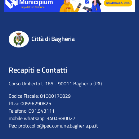
Città di Bagheria
Recapiti e Contatti
Corso Umberto I, 165 - 90011 Bagheria (PA)
Codice Fiscale: 81000170829
P.Iva: 00596290825
Telefono: 091.943111
mobile whatsapp: 340.0880027
Pec:
protocollo@pec.comune.bagheria.pa.it