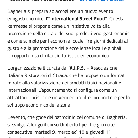
Bagheria si prepara ad accogliere un nuovo evento
enogastronomico:
l’“International Street Food”
. Questa
kermesse si propone come un'iniziativa volta alla
promozione della città e dei suoi prodotti eno-gastronomici
e come stimolo per l'economia locale. Tre giorni dedicati al
gusto e alla promozione delle eccellenze locali e globali.
Un’opportunità di rilancio turistico ed economico.
L'organizzazione è curata dall'
A.I.R.S.
– Associazione
Italiana Ristoratori di Strada, che ha proposto un format
mirato alla valorizzazione dei prodotti tipici nazionali e
internazionali. L’appuntamento si configura come un
attrattore turistico e un vero ed un ulteriore motore per lo
sviluppo economico della zona.
L'evento, che gode del patrocinio del comune di Bagheria,
si svolgerà lungo il corso Umberto I per tre giornate
consecutive: martedì 9, mercoledì 10 e giovedì 11