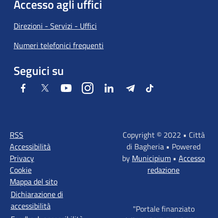
Accesso agli uffici
Direzioni - Servizi - Uffici
Numeri telefonici frequenti
Seguici su
Facebook
Twitter
Youtube
Instagram
LinkedIn
Telegram
Tiktok
RSS
Copyright © 2022 • Città
Accessibilità
di Bagheria • Powered
Privacy
by
Municipium
•
Accesso
Cookie
redazione
Mappa del sito
Dichiarazione di
accessibilità
"Portale finanziato