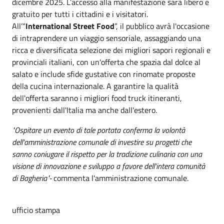
dicembre 2025. L’accesso alla manifestazione sarà libero e
gratuito per tutti i cittadini e i visitatori.
All’“
International Street Food
”, il pubblico avrà l'occasione
di intraprendere un viaggio sensoriale, assaggiando una
ricca e diversificata selezione dei migliori sapori regionali e
provinciali italiani, con un'offerta che spazia dal dolce al
salato e include sfide gustative con rinomate proposte
della cucina internazionale. A garantire la qualità
dell'offerta saranno i migliori food truck itineranti,
provenienti dall'Italia ma anche dall'estero.
"Ospitare un evento di tale portata conferma la volontà
dell'amministrazione comunale di investire su progetti che
sanno coniugare il rispetto per la tradizione culinaria con una
visione di innovazione e sviluppo a favore dell'intera comunità
di Bagheria"-
commenta l'amministrazione comunale.
ufficio stampa