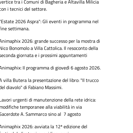
vertice tra i Comuni di Bagheria e Altavilla Milicia
con i tecnici del settore.
"Estate 2026 Aspra": Gli eventi in programma nel
fine settimana.
Animaphix 2026: grande successo per la mostra di
Nico Bonomolo a Villa Cattolica. Il resoconto della
seconda giornata e i prossimi appuntamenti
Animaphix: Il programma di giovedì 6 agosto 2026.
A villa Butera la presentazione del libro: "Il trucco
del diavolo" di Fabiano Massimi.
Lavori urgenti di manutenzione della rete idrica:
modifiche temporanee alla viabilità in via
Sacerdote A. Sammarco sino al 7 agosto
Animaphix 2026: avviata la 12ª edizione del