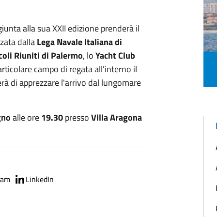
unta alla sua XXII edizione prenderà il
zata dalla
Lega Navale Italiana di
coli Riuniti di Palermo
, lo
Yacht Club
articolare campo di regata all'interno il
rà di apprezzare l'arrivo dal lungomare
gno
alle ore
19.30
presso
Villa Aragona
ram
LinkedIn