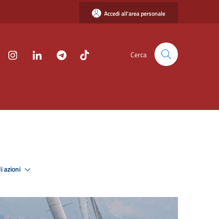
Accedi all'area personale
Cerca
i azioni