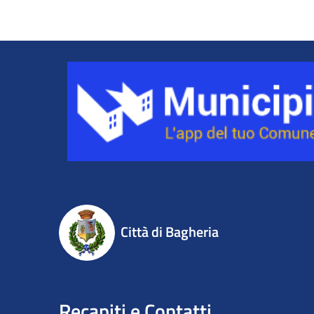
Città di Bagheria
Recapiti e Contatti