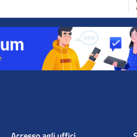
Accesso agli uffici
S