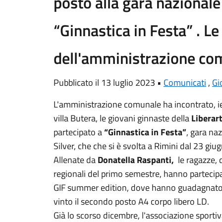
posto alla gara nazionale
“Ginnastica in Festa” . L
dell'amministrazione co
Pubblicato il 13 luglio 2023 •
Comunicati
,
Gi
L'amministrazione comunale ha incontrato, ie
villa Butera, le giovani ginnaste della
Liberar
partecipato a
“Ginnastica in Festa”
, gara naz
Silver, che che si è svolta a Rimini dal 23 giu
Allenate da
Donatella Raspanti,
le ragazze,
regionali del primo semestre, hanno partecipa
GIF summer edition, dove hanno guadagnato 4
vinto il secondo posto A4 corpo libero LD.
Già lo scorso dicembre, l'associazione sportiv