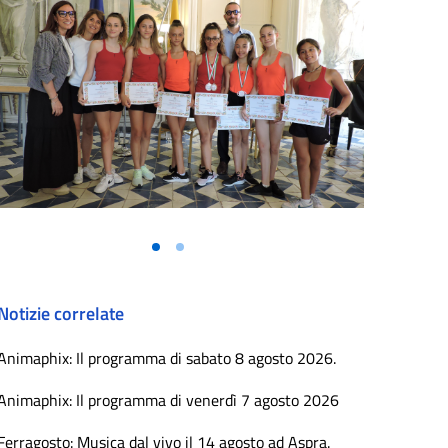
Notizie correlate
Animaphix: Il programma di sabato 8 agosto 2026.
Animaphix: Il programma di venerdì 7 agosto 2026
Ferragosto: Musica dal vivo il 14 agosto ad Aspra.