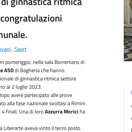
 di ginnastica ritmica
e congratulazioni
munale.
ovani
,
Sport
ri pomeriggio, nella sala Borremans di
te ASD
di Bagheria che hanno
ionale di ginnastica ritmica settore
gno al 2 luglio 2023.
 dopo avere partecipato alle prove
to alla fase nazionale svoltasi a Rimini
 finali. Una di loro
Azzurra Morici
ha
a Liberarte aveva vinto il terzo posto