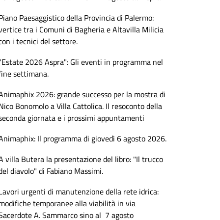
Piano Paesaggistico della Provincia di Palermo:
vertice tra i Comuni di Bagheria e Altavilla Milicia
con i tecnici del settore.
"Estate 2026 Aspra": Gli eventi in programma nel
fine settimana.
Animaphix 2026: grande successo per la mostra di
Nico Bonomolo a Villa Cattolica. Il resoconto della
seconda giornata e i prossimi appuntamenti
Animaphix: Il programma di giovedì 6 agosto 2026.
A villa Butera la presentazione del libro: "Il trucco
del diavolo" di Fabiano Massimi.
Lavori urgenti di manutenzione della rete idrica:
modifiche temporanee alla viabilità in via
Sacerdote A. Sammarco sino al 7 agosto