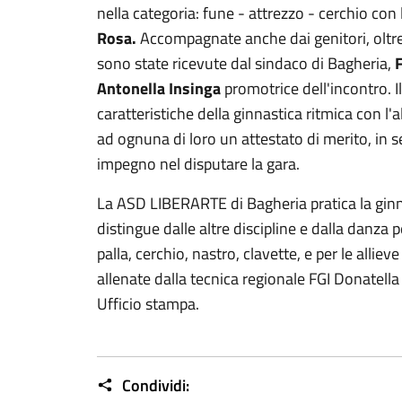
nella categoria: fune - attrezzo - cerchio con
Rosa.
Accompagnate anche dai genitori, oltre c
sono state ricevute dal sindaco di Bagheria,
F
Antonella Insinga
promotrice dell'incontro. 
caratteristiche della ginnastica ritmica con l'
ad ognuna di loro un attestato di merito, in s
impegno nel disputare la gara.
La ASD LIBERARTE di Bagheria pratica la ginnas
distingue dalle altre discipline e dalla danza pe
palla, cerchio, nastro, clavette, e per le allieve
allenate dalla tecnica regionale FGI Donatella
Ufficio stampa.
Condividi: