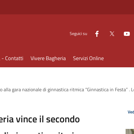
Seguici su
- Contatti
Vivere Bagheria
Servizi Online
o alla gara nazionale di ginnastica ritmica “Ginnastica in Festa” .
Ved
ria vince il secondo