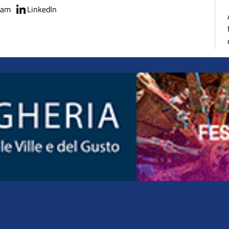
ram
LinkedIn