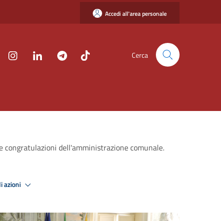
Accedi all'area personale
Cerca
 Le congratulazioni dell'amministrazione comunale.
i azioni