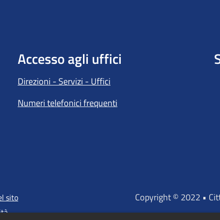
Accesso agli uffici
S
Direzioni - Servizi - Uffici
Numeri telefonici frequenti
Copyright © 2022 • Ci
l sito
ità