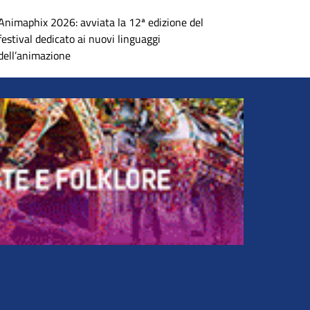
Animaphix 2026: avviata la 12ª edizione del
festival dedicato ai nuovi linguaggi
dell’animazione