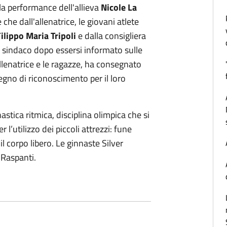
 la performance dell'allieva
Nicole La
he dall'allenatrice, le giovani atlete
ilippo Maria Tripoli
e dalla consigliera
Il sindaco dopo essersi informato sulle
allenatrice e le ragazze, ha consegnato
egno di riconoscimento per il loro
tica ritmica, disciplina olimpica che si
r l’utilizzo dei piccoli attrezzi: fune
 il corpo libero. Le ginnaste Silver
 Raspanti.