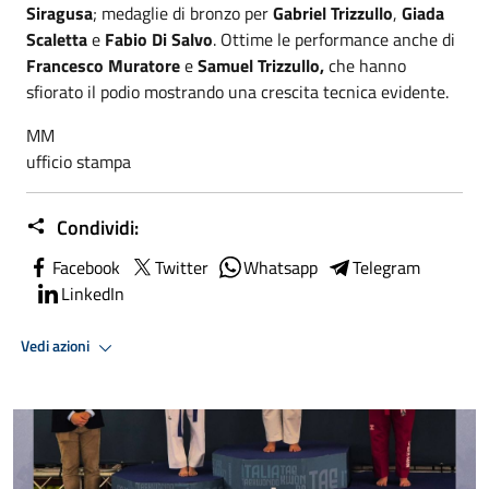
Siragusa
; medaglie di bronzo per
Gabriel Trizzullo
,
Giada
Scaletta
e
Fabio Di Salvo
. Ottime le performance anche di
Francesco Muratore
e
Samuel Trizzullo,
che hanno
sfiorato il podio mostrando una crescita tecnica evidente.
MM
ufficio stampa
Condividi:
Facebook
Twitter
Whatsapp
Telegram
LinkedIn
Vedi azioni