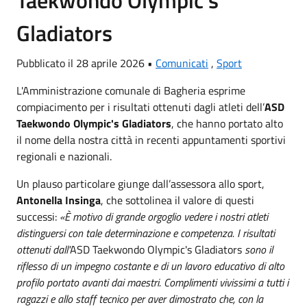
Gladiators
Pubblicato il 28 aprile 2026 •
Comunicati
,
Sport
L'Amministrazione comunale di Bagheria esprime
compiacimento per i risultati ottenuti dagli atleti dell’
ASD
Taekwondo Olympic's Gladiators
, che hanno portato alto
il nome della nostra città in recenti appuntamenti sportivi
regionali e nazionali.
Un plauso particolare giunge dall’assessora allo sport,
Antonella Insinga
, che sottolinea il valore di questi
successi:
«È motivo di grande orgoglio vedere i nostri atleti
distinguersi con tale determinazione e competenza. I risultati
ottenuti dall'
ASD Taekwondo Olympic's Gladiators
sono il
riflesso di un impegno costante e di un lavoro educativo di alto
profilo portato avanti dai maestri. Complimenti vivissimi a tutti i
ragazzi e allo staff tecnico per aver dimostrato che, con la