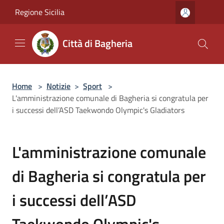
Salta al contenuto principale
Regione Sicilia
Città di Bagheria
Home
>
Notizie
>
Sport
>
L'amministrazione comunale di Bagheria si congratula per
i successi dell’ASD Taekwondo Olympic's Gladiators
L'amministrazione comunale
di Bagheria si congratula per
i successi dell’ASD
Taekwondo Olympic's