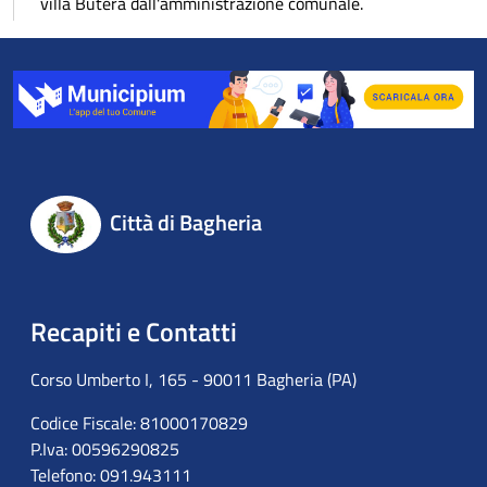
villa Butera dall'amministrazione comunale.
Città di Bagheria
Recapiti e Contatti
Corso Umberto I, 165 - 90011 Bagheria (PA)
Codice Fiscale: 81000170829
P.Iva: 00596290825
Telefono: 091.943111