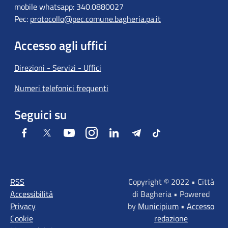
mobile whatsapp: 340.0880027
Pec:
protocollo@pec.comune.bagheria.pa.it
Accesso agli uffici
Direzioni - Servizi - Uffici
Numeri telefonici frequenti
Seguici su
Facebook
Twitter
Youtube
Instagram
LinkedIn
Telegram
Tiktok
RSS
Copyright © 2022 • Città
Accessibilità
di Bagheria • Powered
Privacy
by
Municipium
•
Accesso
Cookie
redazione