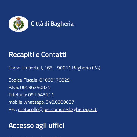
Città di Bagheria
Recapiti e Contatti
Corso Umberto I, 165 - 90011 Bagheria (PA)
Codice Fiscale: 81000170829
P.Iva: 00596290825
Telefono: 091.943111
mobile whatsapp: 340.0880027
Pec:
protocollo@pec.comune.bagheria.pa.it
Accesso agli uffici