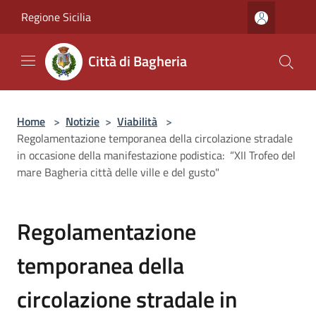
Salta al contenuto principale
Regione Sicilia
Città di Bagheria
Home
>
Notizie
>
Viabilità
>
Regolamentazione temporanea della circolazione stradale
in occasione della manifestazione podistica: “XII Trofeo del
mare Bagheria città delle ville e del gusto"
Regolamentazione
temporanea della
circolazione stradale in