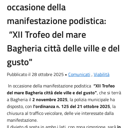
occasione della
manifestazione podistica:
“XII Trofeo del mare
Bagheria città delle ville e del
gusto"
Pubblicato il 28 ottobre 2025 •
Comunicati
,
Viabilità
In occasione della manifestazione podistica
“XII Trofeo
del mare Bagheria città dele ville e del gusto"
, che si terrà
a Bagheria il
2 novembre 2025
, la polizia municipale ha
disposto, con
l'ordinanza n. 125 del 21 ottobre 2025
, la
chiusura al traffico veicolare, delle vie interessate dalla
manifestazione.
Il divieto di sosta in ambo i lati, con zona rimozione, sarà
in