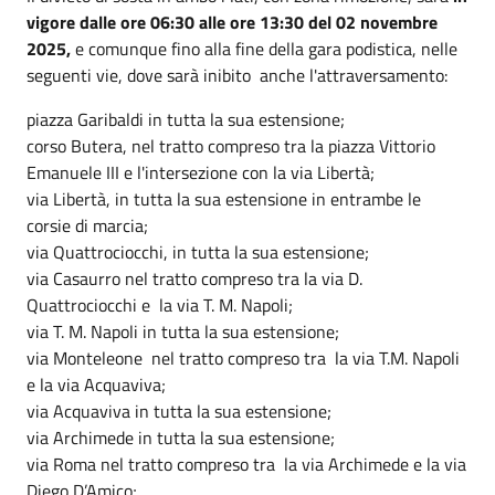
vigore dalle ore 06:30 alle ore 13:30 del 02 novembre
2025,
e comunque fino alla fine della gara podistica, nelle
seguenti vie, dove sarà inibito anche l'attraversamento:
piazza Garibaldi in tutta la sua estensione;
corso Butera, nel tratto compreso tra la piazza Vittorio
Emanuele III e l'intersezione con la via Libertà;
via Libertà, in tutta la sua estensione in entrambe le
corsie di marcia;
via Quattrociocchi, in tutta la sua estensione;
via Casaurro nel tratto compreso tra la via D.
Quattrociocchi e la via T. M. Napoli;
via T. M. Napoli in tutta la sua estensione;
via Monteleone nel tratto compreso tra la via T.M. Napoli
e la via Acquaviva;
via Acquaviva in tutta la sua estensione;
via Archimede in tutta la sua estensione;
via Roma nel tratto compreso tra la via Archimede e la via
Diego D’Amico;