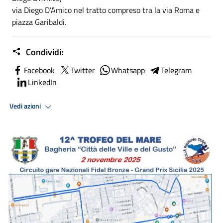
via Diego D’Amico nel tratto compreso tra la via Roma e
piazza Garibaldi.
Condividi:
Facebook
Twitter
Whatsapp
Telegram
LinkedIn
Vedi azioni