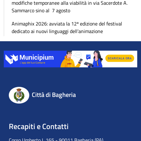
modifiche temporanee alla viabilità in via Sacerdote A.
Sammarco sino al 7 agosto
Animaphix 2026: avviata la 12ª edizione del festival
dedicato ai nuovi linguaggi dell’animazione
Città di Bagheria
Recapiti e Contatti
Corso Umberto I, 165 - 90011 Bagheria (PA)