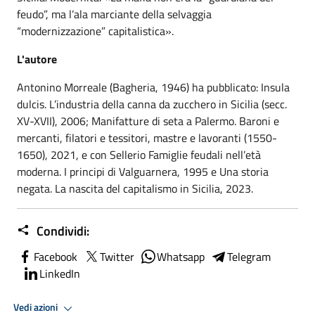
feudo”, ma l’ala marciante della selvaggia
“modernizzazione” capitalistica».
L'autore
Antonino Morreale (Bagheria, 1946) ha pubblicato: Insula
dulcis. L’industria della canna da zucchero in Sicilia (secc.
XV-XVII), 2006; Manifatture di seta a Palermo. Baroni e
mercanti, filatori e tessitori, mastre e lavoranti (1550-
1650), 2021, e con Sellerio Famiglie feudali nell’età
moderna. I principi di Valguarnera, 1995 e Una storia
negata. La nascita del capitalismo in Sicilia, 2023.
Condividi:
Facebook
Twitter
Whatsapp
Telegram
LinkedIn
Vedi azioni