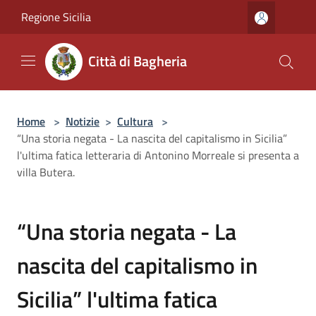
Salta al contenuto principale
Regione Sicilia
Città di Bagheria
Home
>
Notizie
>
Cultura
>
“Una storia negata - La nascita del capitalismo in Sicilia”
l'ultima fatica letteraria di Antonino Morreale si presenta a
villa Butera.
“Una storia negata - La
nascita del capitalismo in
Sicilia” l'ultima fatica