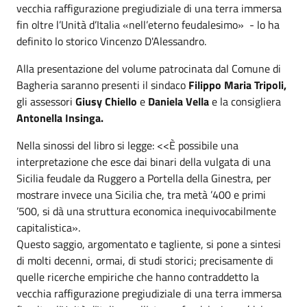
vecchia raffigurazione pregiudiziale di una terra immersa
fin oltre l’Unità d’Italia «nell’eterno feudalesimo» - lo ha
definito lo storico Vincenzo D'Alessandro.
Alla presentazione del volume patrocinata dal Comune di
Bagheria saranno presenti il sindaco
Filippo Maria Tripoli,
gli assessori
Giusy Chiello
e
Daniela Vella
e la consigliera
Antonella Insinga.
Nella sinossi del libro si legge: <<È possibile una
interpretazione che esce dai binari della vulgata di una
Sicilia feudale da Ruggero a Portella della Ginestra, per
mostrare invece una Sicilia che, tra metà ’400 e primi
’500, si dà una struttura economica inequivocabilmente
capitalistica».
Questo saggio, argomentato e tagliente, si pone a sintesi
di molti decenni, ormai, di studi storici; precisamente di
quelle ricerche empiriche che hanno contraddetto la
vecchia raffigurazione pregiudiziale di una terra immersa