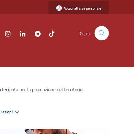
Accedi all'area personale
Cerca
rtecipata per la promozione del territorio
i azioni