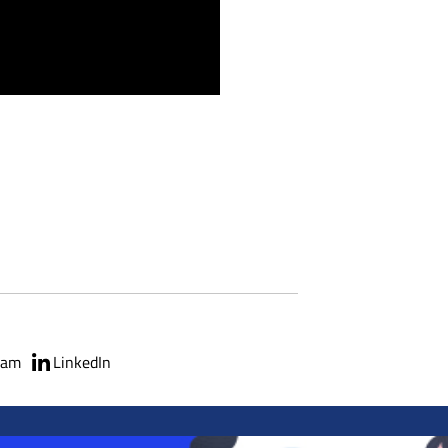
ram
LinkedIn