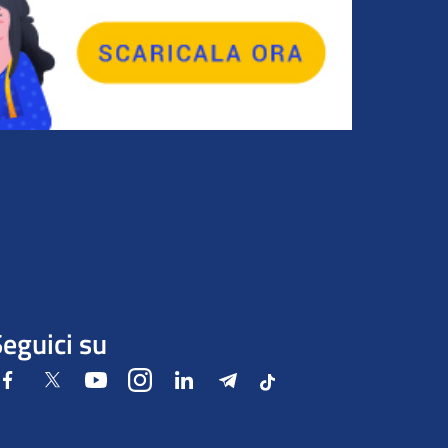
eguici su
Facebook
Twitter
Youtube
Instagram
LinkedIn
Telegram
Tiktok