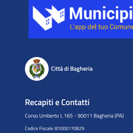
Città di Bagheria
Recapiti e Contatti
Corso Umberto I, 165 - 90011 Bagheria (PA)
Codice Fiscale: 81000170829