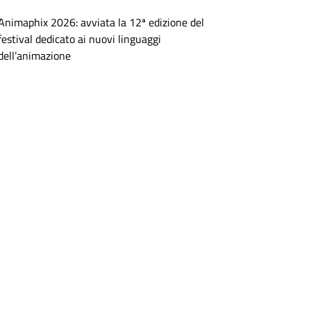
Animaphix 2026: avviata la 12ª edizione del
festival dedicato ai nuovi linguaggi
dell’animazione