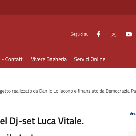
Seguici su
- Contatti
Vivere Bagheria
Servizi Online
rogetto realizzato da Danilo Lo Iacono e finanziato da Democrazia Pa
Ved
el Dj-set Luca Vitale.