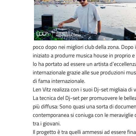
poco dopo nei migliori club della zona. Dopo 
iniziato a produrre musica house in proprio 
lo ha portato ad essere un artista d’eccellenz
internazionale grazie alle sue produzioni musi
di fama internazionale.
Len Vitz realizza con i suoi Dj-set migliaia di 
La tecnica del Dj-set per promuovere le belle
più diffusa: Sono quasi una sorta di document
contemporanea si coniuga con le meraviglie 
tra i giovani.
Il progetto è tra quelli ammessi ad essere fin