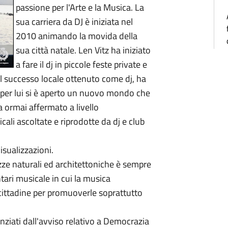
passione per l'Arte e la Musica. La
sua carriera da DJ è iniziata nel
2010 animando la movida della
sua città natale. Len Vitz ha iniziato
a fare il dj in piccole feste private e
il successo locale ottenuto come dj, ha
e per lui si è aperto un nuovo mondo che
a ormai affermato a livello
cali ascoltate e riprodotte da dj e club
visualizzazioni.
zze naturali ed architettoniche è sempre
ari musicale in cui la musica
cittadine per promuoverle soprattutto
anziati dall'avviso relativo a Democrazia