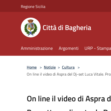
Salta al contenuto principale
Regione Sicilia
Città di Bagheria
Amministrazione
Argomenti
URP - Stampa 
Home
>
Notizie
>
Cultura
>
On line il video di Aspra del Dj-set Luca Vitale. P
On line il video di Aspra d