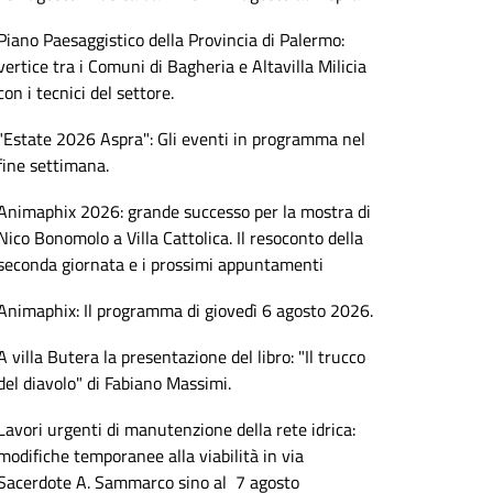
Piano Paesaggistico della Provincia di Palermo:
vertice tra i Comuni di Bagheria e Altavilla Milicia
con i tecnici del settore.
"Estate 2026 Aspra": Gli eventi in programma nel
fine settimana.
Animaphix 2026: grande successo per la mostra di
Nico Bonomolo a Villa Cattolica. Il resoconto della
seconda giornata e i prossimi appuntamenti
Animaphix: Il programma di giovedì 6 agosto 2026.
A villa Butera la presentazione del libro: "Il trucco
del diavolo" di Fabiano Massimi.
Lavori urgenti di manutenzione della rete idrica:
modifiche temporanee alla viabilità in via
Sacerdote A. Sammarco sino al 7 agosto