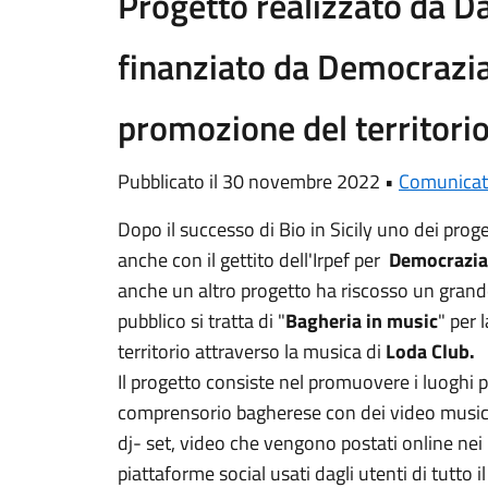
Progetto realizzato da Da
finanziato da Democrazia
promozione del territori
Pubblicato il 30 novembre 2022 •
Comunicat
Dopo il successo di Bio in Sicily uno dei proget
anche con il gettito dell'Irpef per
Democrazia
anche un altro progetto ha riscosso un grande
pubblico si tratta di "
Bagheria in music
" per 
territorio attraverso la musica di
Loda Club.
Il progetto consiste nel promuovere i luoghi p
comprensorio bagherese con dei video musica
dj- set, video che vengono postati online nei 
piattaforme social usati dagli utenti di tutto 