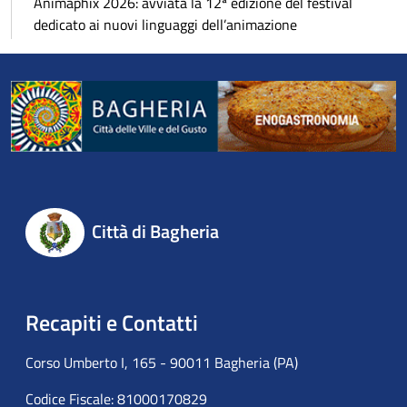
Animaphix 2026: avviata la 12ª edizione del festival
dedicato ai nuovi linguaggi dell’animazione
Città di Bagheria
Recapiti e Contatti
Corso Umberto I, 165 - 90011 Bagheria (PA)
Codice Fiscale: 81000170829