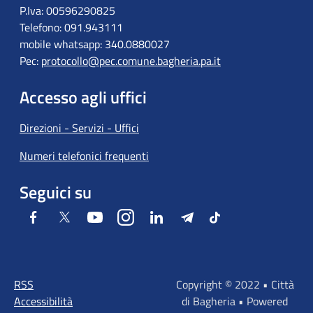
P.Iva: 00596290825
Telefono: 091.943111
mobile whatsapp: 340.0880027
Pec:
protocollo@pec.comune.bagheria.pa.it
Accesso agli uffici
Direzioni - Servizi - Uffici
Numeri telefonici frequenti
Seguici su
Facebook
Twitter
Youtube
Instagram
LinkedIn
Telegram
Tiktok
RSS
Copyright © 2022 • Città
Accessibilità
di Bagheria • Powered