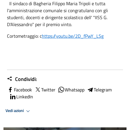
Il sindaco di Bagheria Filippo Maria Tripoli e tutta
l'amministrazione comunale si congratulano con gli
studenti, docenti e dirigente scolastico dell' "IISS G.
D'Alessandro" per il premio vinto.
Cortometraggio: c
https://youtu.be/2D_fPwY_LSg
Condividi:
Facebook
Twitter
Whatsapp
Telegram
LinkedIn
Vedi azioni