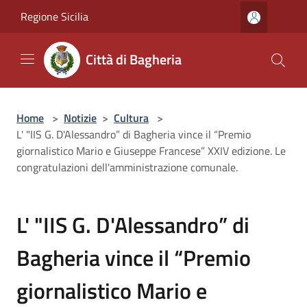
Salta al contenuto principale
Regione Sicilia
Città di Bagheria
Home
>
Notizie
>
Cultura
>
L' "IIS G. D'Alessandro” di Bagheria vince il “Premio
giornalistico Mario e Giuseppe Francese” XXIV edizione. Le
congratulazioni dell'amministrazione comunale.
L' "IIS G. D'Alessandro” di
Bagheria vince il “Premio
giornalistico Mario e