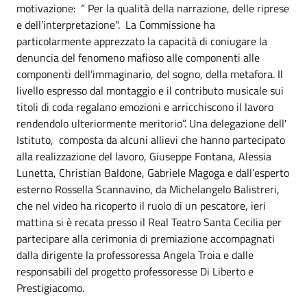
motivazione: “ Per la qualità della narrazione, delle riprese
e dell’interpretazione". La Commissione ha
particolarmente apprezzato la capacità di coniugare la
denuncia del fenomeno mafioso alle componenti alle
componenti dell’immaginario, del sogno, della metafora. Il
livello espresso dal montaggio e il contributo musicale sui
titoli di coda regalano emozioni e arricchiscono il lavoro
rendendolo ulteriormente meritorio”. Una delegazione dell'
Istituto, composta da alcuni allievi che hanno partecipato
alla realizzazione del lavoro, Giuseppe Fontana, Alessia
Lunetta, Christian Baldone, Gabriele Magoga e dall’esperto
esterno Rossella Scannavino, da Michelangelo Balistreri,
che nel video ha ricoperto il ruolo di un pescatore, ieri
mattina si è recata presso il Real Teatro Santa Cecilia per
partecipare alla cerimonia di premiazione accompagnati
dalla dirigente la professoressa Angela Troia e dalle
responsabili del progetto professoresse Di Liberto e
Prestigiacomo.