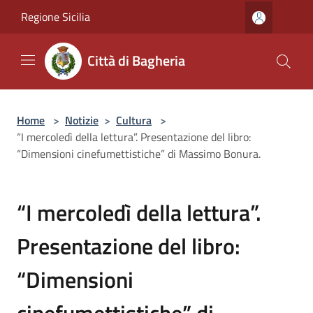
Salta al contenuto principale
Regione Sicilia
Città di Bagheria
Home
>
Notizie
>
Cultura
>
“I mercoledì della lettura”. Presentazione del libro:
“Dimensioni cinefumettistiche” di Massimo Bonura.
“I mercoledì della lettura”.
Presentazione del libro:
“Dimensioni
cinefumettistiche” di