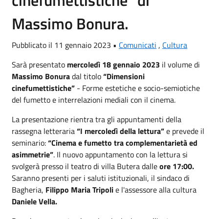
Massimo Bonura.
Pubblicato il 11 gennaio 2023 •
Comunicati
,
Cultura
Sarà presentato
mercoledì 18 gennaio 2023
il volume di
Massimo Bonura
dal titolo
“Dimensioni
cinefumettistiche”
- Forme estetiche e socio-semiotiche
del fumetto e interrelazioni mediali con il cinema.
La presentazione rientra tra gli appuntamenti della
rassegna letteraria
“I mercoledì della lettura”
e prevede il
seminario:
“Cinema e fumetto tra complementarietà ed
asimmetrie”
. Il nuovo appuntamento con la lettura si
svolgerà presso il teatro di villa Butera dalle
ore 17:00.
Saranno presenti per i saluti istituzionali, il sindaco di
Bagheria,
Filippo Maria Tripoli
e l'assessore alla cultura
Daniele Vella.