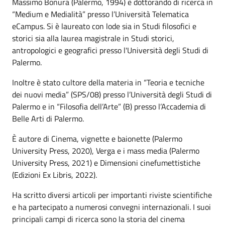
Massimo Bonura (Palermo, 1994)
è dottorando di ricerca in
“Medium e Medialità” presso l’Università Telematica
eCampus. Si
è laureato con lode
sia
in Studi filosofici e
storici
sia alla laurea
magistrale
in
Studi storici,
antropologici e geografici presso l'Università degli Studi di
Palermo
.
Inoltre è stato cultore della materia in “Teoria e tecniche
dei nuovi media” (SPS/08) presso l’Università degli Studi di
Palermo e in “Filosofia dell’Arte” (B) presso l’Accademia di
Belle Arti di Palermo.
È
autore di
Cinema, vignette e baionette
(Palermo
University Press, 2020),
Verga e i mass media
(Palermo
University Press, 2021) e
Dimensioni cinefumettistiche
(Edizioni Ex Libris, 2022).
Ha scritto diversi articoli per importanti riviste scientifiche
e ha partecipato a numerosi convegni internazionali. I suoi
principali campi di ricerca sono la storia del cinema