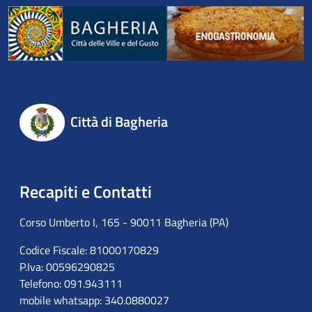
Città di Bagheria
Recapiti e Contatti
Corso Umberto I, 165 - 90011 Bagheria (PA)
Codice Fiscale: 81000170829
P.Iva: 00596290825
Telefono: 091.943111
mobile whatsapp: 340.0880027