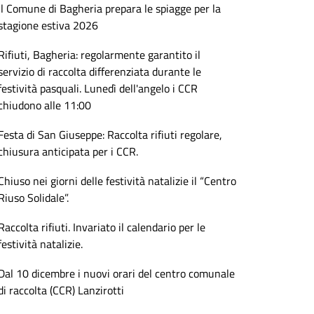
il Comune di Bagheria prepara le spiagge per la
stagione estiva 2026
Rifiuti, Bagheria: regolarmente garantito il
servizio di raccolta differenziata durante le
festività pasquali. Lunedì dell'angelo i CCR
chiudono alle 11:00
Festa di San Giuseppe: Raccolta rifiuti regolare,
chiusura anticipata per i CCR.
Chiuso nei giorni delle festività natalizie il “Centro
Riuso Solidale”.
Raccolta rifiuti. Invariato il calendario per le
festività natalizie.
Dal 10 dicembre i nuovi orari del centro comunale
di raccolta (CCR) Lanzirotti