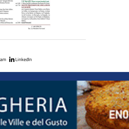
ram
LinkedIn