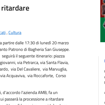
 ritardare
ati
,
Cultura
a partire dalle 17:30 di lunedì 20 marzo
anto Patrono di Bagheria San Giuseppe.
seguirà il seguente itinerario: piazza
giovanni, via Petrarca, via Santa Flavia,
iardo, via Del Cavaliere, via Marvuglia,
e via Acquaviva, via Roccaforte, Corso
li, d'accordo l'azienda AMB, fa un
n cui passerà la processione a ritardare