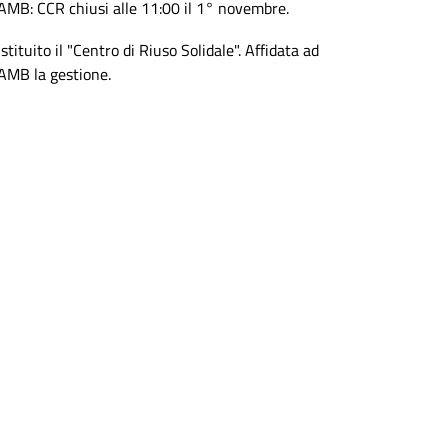
AMB: CCR chiusi alle 11:00 il 1° novembre.
Istituito il "Centro di Riuso Solidale". Affidata ad
AMB la gestione.