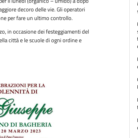
a per il lunedì (organico – umido) a dopo
ggiore decoro delle vie. Gli operatori
e per fare un ultimo controllo.
rzo, in occasione dei festeggiamenti del
lla città e le scuole di ogni ordine e