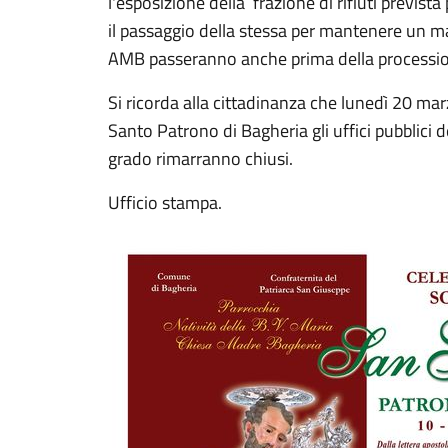
l'esposizione della frazione di rifiuti previst
il passaggio della stessa per mantenere un ma
AMB passeranno anche prima della procession
Si ricorda alla cittadinanza che lunedì 20 ma
Santo Patrono di Bagheria gli uffici pubblici de
grado rimarranno chiusi.
Ufficio stampa.