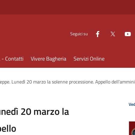
Seguici su
- Contatti
Vivere Bagheria
Servizi Online
eppe. Lunedì 20 marzo la solenne processione. Appello dell'amministr
Ved
unedì 20 marzo la
ello