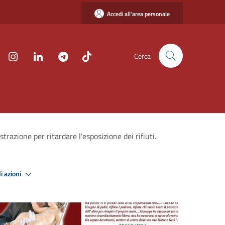
Accedi all'area personale
Cerca
azione per ritardare l'esposizione dei rifiuti.
i azioni