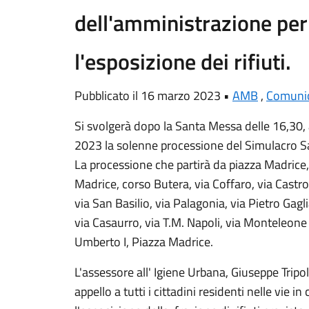
dell'amministrazione per
l'esposizione dei rifiuti.
Pubblicato il 16 marzo 2023 •
AMB
,
Comunic
Si svolgerà dopo la Santa Messa delle 16,30, 
2023 la solenne processione del Simulacro S
La processione che partirà da piazza Madrice, 
Madrice, corso Butera, via Coffaro, via Castro
via San Basilio, via Palagonia, via Pietro Gagl
via Casaurro, via T.M. Napoli, via Monteleon
Umberto I, Piazza Madrice.
L'assessore all' Igiene Urbana, Giuseppe Tripo
appello a tutti i cittadini residenti nelle vie i