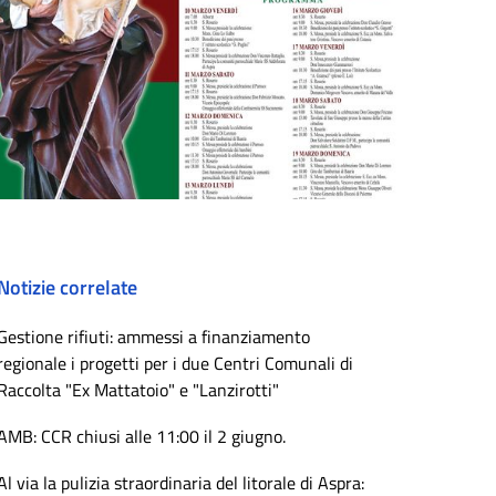
Notizie correlate
Gestione rifiuti: ammessi a finanziamento
regionale i progetti per i due Centri Comunali di
Raccolta "Ex Mattatoio" e "Lanzirotti"
AMB: CCR chiusi alle 11:00 il 2 giugno.
Al via la pulizia straordinaria del litorale di Aspra: