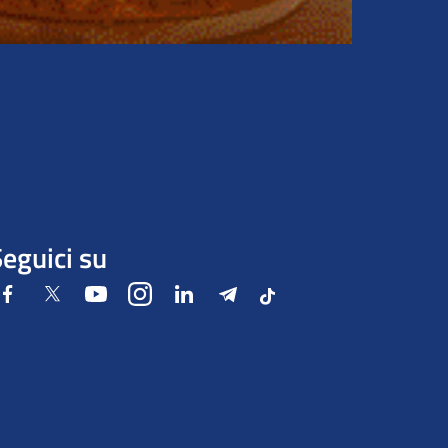
eguici su
Facebook
Twitter
Youtube
Instagram
LinkedIn
Telegram
Tiktok