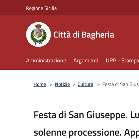
Salta al contenuto principale
Regione Sicilia
Città di Bagheria
Amministrazione
Argomenti
URP - Stampa 
Home
>
Notizie
>
Cultura
>
Festa di San Gius
Festa di San Giuseppe. L
solenne processione. App