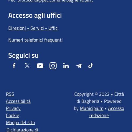
Accesso agli uffici
Direzioni - Servizi - Uffici
Numeri telefonici frequenti
Seguici su
Facebook
Twitter
Youtube
Instagram
LinkedIn
Telegram
Tiktok
RSS
Copyright © 2022 • Città
Accessibilità
di Bagheria • Powered
Privacy
by
Municipium
•
Accesso
Cookie
redazione
Mappa del sito
Dichiarazione di