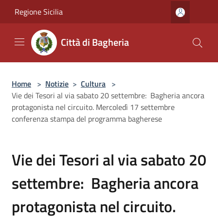
Salta al contenuto principale
Regione Sicilia
Città di Bagheria
Home
>
Notizie
>
Cultura
>
Vie dei Tesori al via sabato 20 settembre: Bagheria ancora
protagonista nel circuito. Mercoledì 17 settembre
conferenza stampa del programma bagherese
Vie dei Tesori al via sabato 20
settembre: Bagheria ancora
protagonista nel circuito.