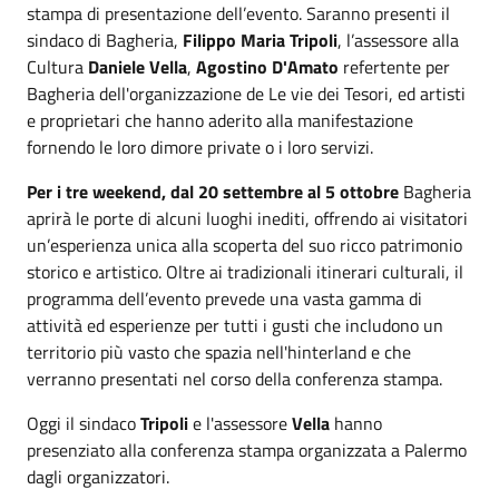
stampa di presentazione dell’evento. Saranno presenti il
sindaco di Bagheria,
Filippo Maria Tripoli
, l’assessore alla
Cultura
Daniele Vella
,
Agostino D'Amato
refertente per
Bagheria dell'organizzazione de Le vie dei Tesori, ed artisti
e proprietari che hanno aderito alla manifestazione
fornendo le loro dimore private o i loro servizi.
Per i tre weekend, dal 20 settembre al 5 ottobre
Bagheria
aprirà le porte di alcuni luoghi inediti, offrendo ai visitatori
un’esperienza unica alla scoperta del suo ricco patrimonio
storico e artistico. Oltre ai tradizionali itinerari culturali, il
programma dell’evento prevede una vasta gamma di
attività ed esperienze per tutti i gusti che includono un
territorio più vasto che spazia nell'hinterland e che
verranno presentati nel corso della conferenza stampa.
Oggi il sindaco
Tripoli
e l'assessore
Vella
hanno
presenziato alla conferenza stampa organizzata a Palermo
dagli organizzatori.