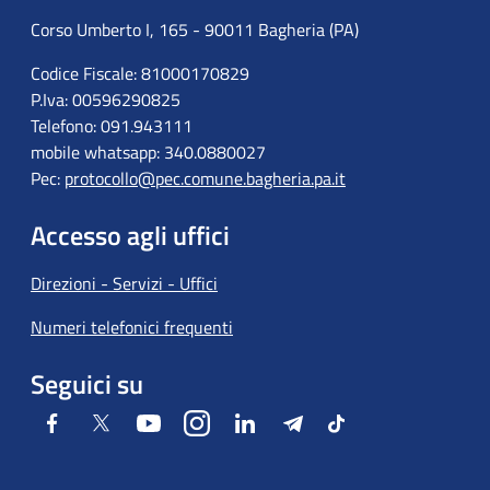
Corso Umberto I, 165 - 90011 Bagheria (PA)
Codice Fiscale: 81000170829
P.Iva: 00596290825
Telefono: 091.943111
mobile whatsapp: 340.0880027
Pec:
protocollo@pec.comune.bagheria.pa.it
Accesso agli uffici
Direzioni - Servizi - Uffici
Numeri telefonici frequenti
Seguici su
Facebook
Twitter
Youtube
Instagram
LinkedIn
Telegram
Tiktok