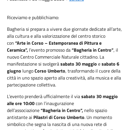
Riceviamo e pubblichiamo:
Bagheria si prepara a vivere due giornate dedicate all’arte,
alla cultura e alla valorizzazione del centro storico
con
“Arte in Corso – Estemporanea di Pittura e
Ceramica”,
l’evento promosso da
“Bagheria in Centro”
, il
nuovo Centro Commerciale Naturale cittadino. La
manifestazione si svolgerà
sabato 30 maggio
e
sabato 6
giugno
lungo
Corso Umberto
, trasformando il cuore della
città in uno spazio aperto alla creatività, alla musica e alla
partecipazione collettiva.
L’evento prenderà ufficialmente il via
sabato 30 maggio
alle ore 10:00
con l’inaugurazione
dell’associazione
“Bagheria in Centro”,
nello spazio
antistante ai
Pilastri di Corso Umberto
. Un momento
simbolico che segna la nascita di una nuova rete di