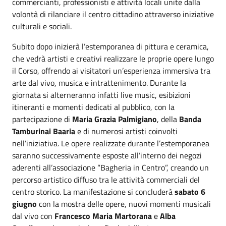
commercianti, professionisti e attività locali unite dalla
volontà di rilanciare il centro cittadino attraverso iniziative
culturali e sociali.
Subito dopo inizierà l’estemporanea di pittura e ceramica,
che vedrà artisti e creativi realizzare le proprie opere lungo
il Corso, offrendo ai visitatori un’esperienza immersiva tra
arte dal vivo, musica e intrattenimento. Durante la
giornata si alterneranno infatti live music, esibizioni
itineranti e momenti dedicati al pubblico, con la
partecipazione di
Maria Grazia Palmigiano
, della
Banda
Tamburinai Baaria
e di numerosi artisti coinvolti
nell’iniziativa. Le opere realizzate durante l’estemporanea
saranno successivamente esposte all’interno dei negozi
aderenti all’associazione “Bagheria in Centro”, creando un
percorso artistico diffuso tra le attività commerciali del
centro storico. La manifestazione si concluderà
sabato 6
giugno
con la mostra delle opere, nuovi momenti musicali
dal vivo con
Francesco Maria Martorana
e
Alba