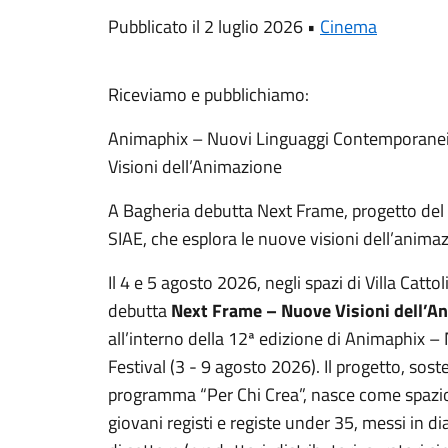
Pubblicato il 2 luglio 2026 •
Cinema
Riceviamo e pubblichiamo:
Animaphix – Nuovi Linguaggi Contemporanei 
Visioni dell’Animazione
A Bagheria debutta Next Frame, progetto de
SIAE, che esplora le nuove visioni dell’animaz
Il 4 e 5 agosto 2026, negli spazi di Villa Catt
debutta
Next Frame – Nuove Visioni dell’An
all’interno della 12ª edizione di Animaphix 
Festival (3 - 9 agosto 2026). Il progetto, sos
programma “Per Chi Crea”, nasce come spazio 
giovani registi e registe under 35, messi in di