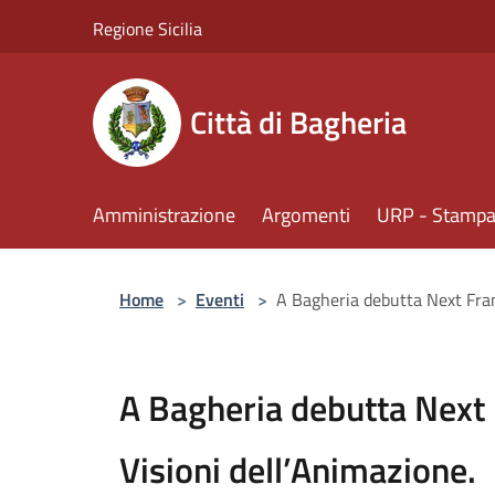
Salta al contenuto principale
Regione Sicilia
Città di Bagheria
Amministrazione
Argomenti
URP - Stampa 
Home
>
Eventi
>
A Bagheria debutta Next Fram
A Bagheria debutta Next
Visioni dell’Animazione.