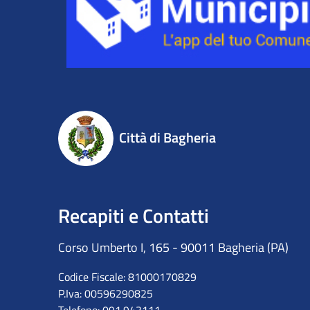
Città di Bagheria
Recapiti e Contatti
Corso Umberto I, 165 - 90011 Bagheria (PA)
Codice Fiscale: 81000170829
P.Iva: 00596290825