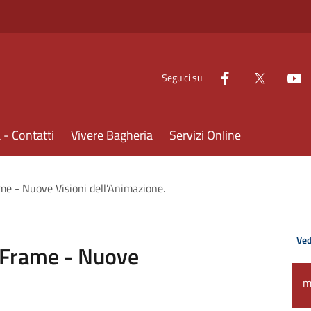
Seguici su
- Contatti
Vivere Bagheria
Servizi Online
e - Nuove Visioni dell’Animazione.
Ved
 Frame - Nuove
m