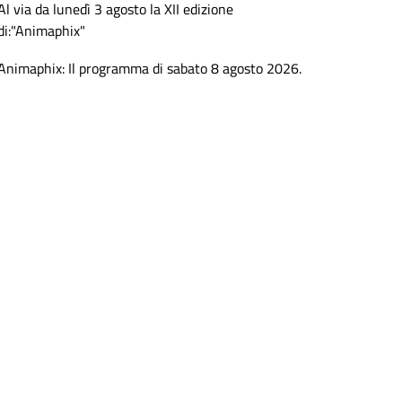
Al via da lunedì 3 agosto la XII edizione
di:"Animaphix"
Animaphix: Il programma di sabato 8 agosto 2026.