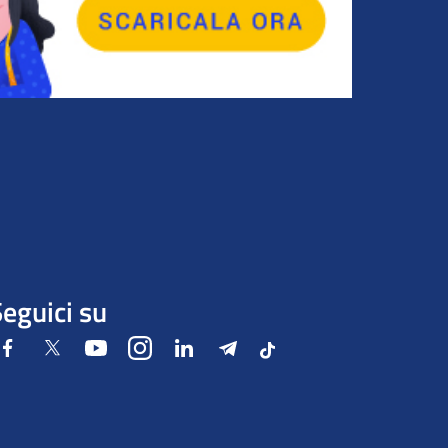
eguici su
Facebook
Twitter
Youtube
Instagram
LinkedIn
Telegram
Tiktok