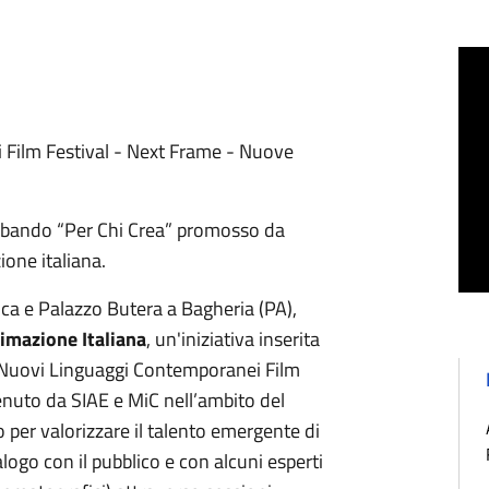
Film Festival - Next Frame - Nuove
l bando “Per Chi Crea” promosso da
ione italiana.
olica e Palazzo Butera a Bagheria (PA),
imazione Italiana
, un'iniziativa inserita
– Nuovi Linguaggi Contemporanei Film
tenuto da SIAE e MiC nell’ambito del
per valorizzare il talento emergente di
alogo con il pubblico e con alcuni esperti