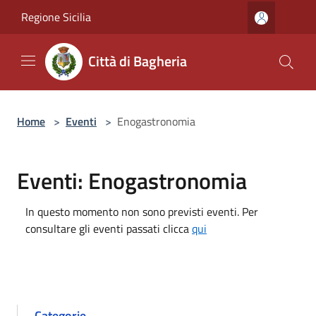
Salta al contenuto principale
Regione Sicilia
Città di Bagheria
Home
>
Eventi
>
Enogastronomia
Eventi: Enogastronomia
In questo momento non sono previsti eventi. Per
consultare gli eventi passati clicca
qui
Categorie